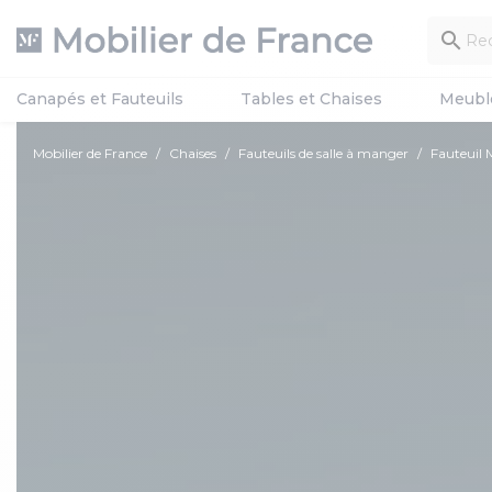

Canapés et Fauteuils
Tables et Chaises
Meubl
Mobilier de France
Chaises
Fauteuils de salle à manger
Fauteui