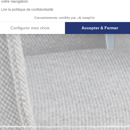
votre navigation.
Lire la politique de confidentialité
Consentements certifiés par
Configurer mes choix
Accepter & Fermer