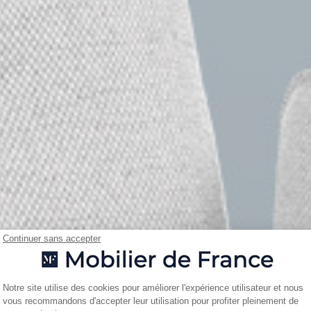
Continuer sans accepter
Plateforme de Gestion du Consentemen
Notre site utilise des cookies pour améliorer l'expérience utilisateur et nous
vous recommandons d'accepter leur utilisation pour profiter pleinement de
Axeptio consent