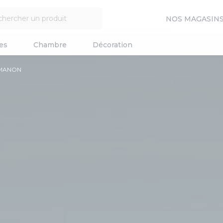
NOS MAGASIN
es
Chambre
Décoration
l MANON