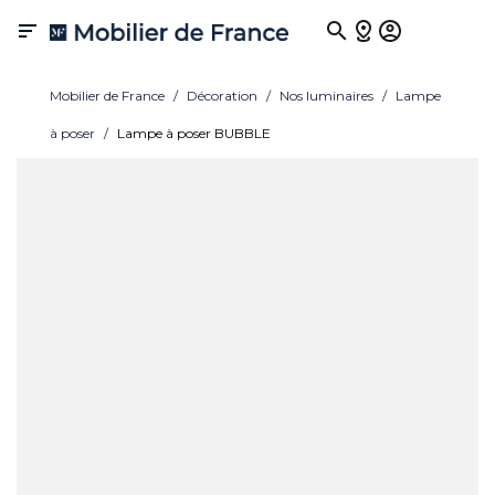

Mobilier de France
Décoration
Nos luminaires
Lampe
à poser
Lampe à poser BUBBLE