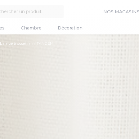
NOS MAGASIN
es
Chambre
Décoration
Lampe à poser mini TANDEM