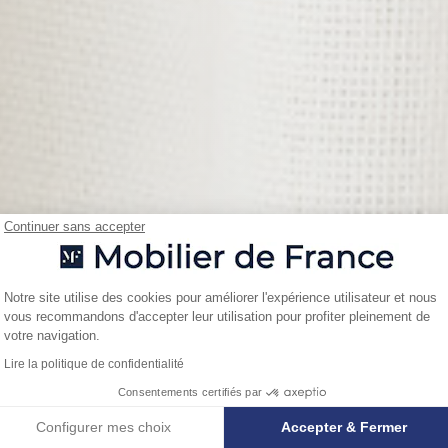
Continuer sans accepter
Plateforme de Gestion du Consentemen
Notre site utilise des cookies pour améliorer l'expérience utilisateur et nous
vous recommandons d'accepter leur utilisation pour profiter pleinement de
Axeptio consent
votre navigation.
Lire la politique de confidentialité
Consentements certifiés par
Configurer mes choix
Accepter & Fermer