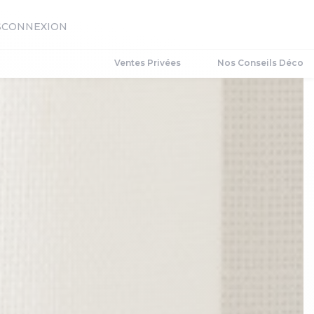
S
CONNEXION
Ventes Privées
Nos Conseils Déco