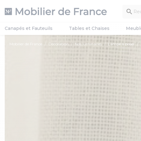

Canapés et Fauteuils
Tables et Chaises
Meubl
Mobilier de France
Décoration
Nos luminaires
Lampe à poser