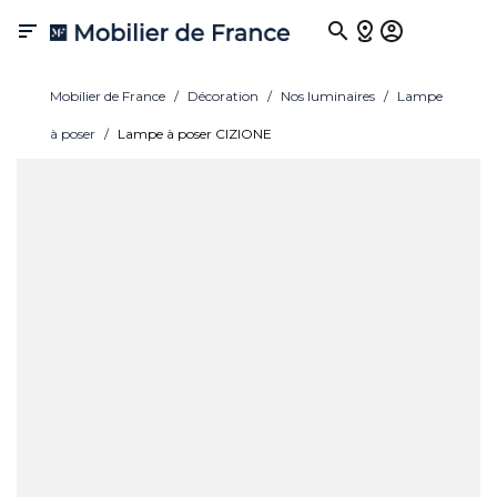

Mobilier de France
Décoration
Nos luminaires
Lampe
à poser
Lampe à poser CIZIONE