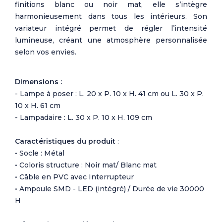
finitions blanc ou noir mat, elle s’intègre
harmonieusement dans tous les intérieurs. Son
variateur intégré permet de régler l’intensité
lumineuse, créant une atmosphère personnalisée
selon vos envies.
Dimensions :
- Lampe à poser : L. 20 x P. 10 x H. 41 cm ou L. 30 x P.
10 x H. 61 cm
- Lampadaire : L. 30 x P. 10 x H. 109 cm
Caractéristiques du produit
:
• Socle : Métal
• Coloris structure : Noir mat/ Blanc mat
• Câble en PVC avec Interrupteur
• Ampoule SMD - LED (intégré) / Durée de vie 30000
H