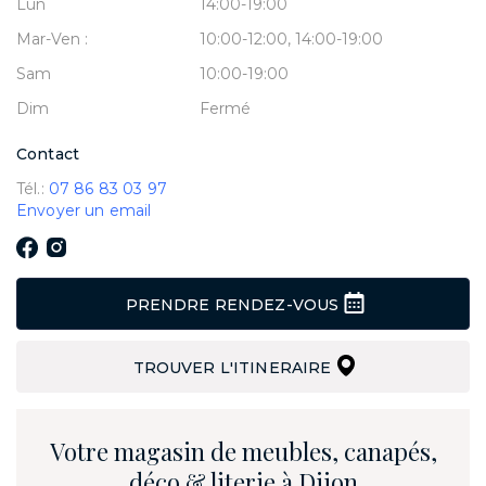
Lun
14:00-19:00
Mar-Ven :
10:00-12:00, 14:00-19:00
Sam
10:00-19:00
Dim
Fermé
Contact
Tél.:
07 86 83 03 97
Envoyer un email
PRENDRE RENDEZ-VOUS
TROUVER L'ITINERAIRE
Votre magasin de meubles, canapés,
déco & literie à Dijon