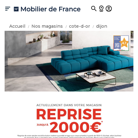

Accueil
Nos magasins
cote-d-or
dijon