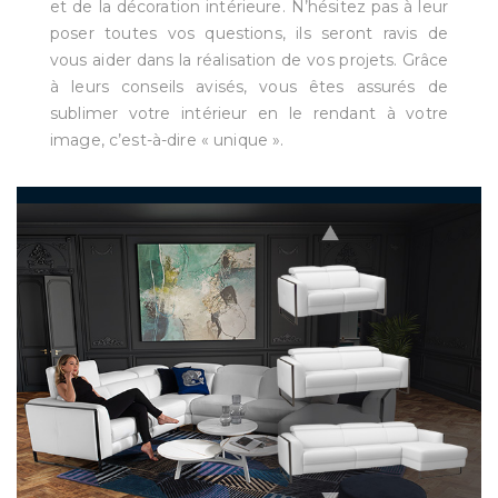
et de la décoration intérieure. N’hésitez pas à leur
poser toutes vos questions, ils seront ravis de
vous aider dans la réalisation de vos projets. Grâce
à leurs conseils avisés, vous êtes assurés de
sublimer votre intérieur en le rendant à votre
image, c’est-à-dire « unique ».