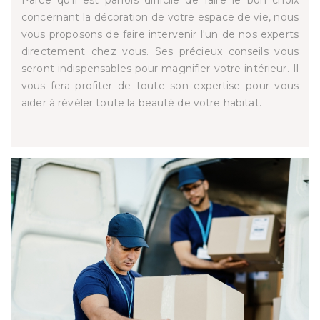
Parce qu’il est parfois difficile de faire le bon choix
concernant la décoration de votre espace de vie, nous
vous proposons de faire intervenir l'un de nos experts
directement chez vous. Ses précieux conseils vous
seront indispensables pour magnifier votre intérieur. Il
vous fera profiter de toute son expertise pour vous
aider à révéler toute la beauté de votre habitat.