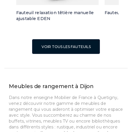
Fauteuil relaxation têtière manuelle
Fauteuil piv
ajustable EDEN
VOIR TOUS LES FAUTEUILS
Meubles de rangement à Dijon
Dans notre enseigne Mobilier de France à Quetigny,
venez découvrir notre gamme de meubles de
rangement qui vous aideront à optimiser votre espace
avec style. Vous succomberez au charme de nos
buffets, vitrines, meubles TV ou encore bibliothèques
dans différents styles : rustique, industriel ou encore