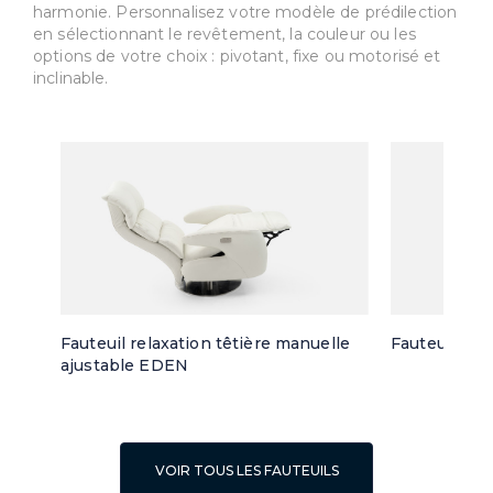
harmonie. Personnalisez votre modèle de prédilection
en sélectionnant le revêtement, la couleur ou les
options de votre choix : pivotant, fixe ou motorisé et
inclinable.
Fauteuil relaxation têtière manuelle
Fauteuil piv
ajustable EDEN
VOIR TOUS LES FAUTEUILS