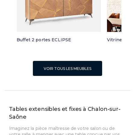
Buffet 2 portes ECLIPSE
Vitrine 3 po
VOIR TOUS LES MEUBLES
Tables extensibles et fixes à Chalon-sur-
Saône
Imaginez la pièce maîtresse de votre salon ou de
votre salle à manger avec une table conçue par vos