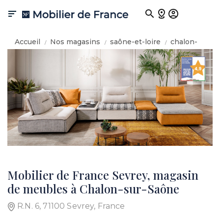

Accueil
Nos magasins
saône-et-loire
chalon-
sur-saône
Mobilier de France Sevrey, magasin
de meubles à Chalon-sur-Saône
R.N. 6, 71100 Sevrey, France