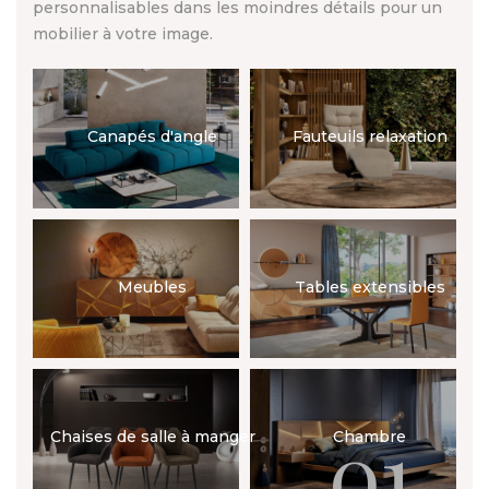
personnalisables dans les moindres détails pour un
mobilier à votre image.
Canapés d'angle
Fauteuils relaxation
Meubles
Tables extensibles
01
Chaises de salle à manger
Chambre