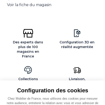
Voir la fiche du magasin
Des experts dans
Configuration 3D en
plus de 100
réalité augmentée
magasins en
France
Collections
Livraison,
exclusives et
installation et
personnalisables
montage par des
Configuration des cookies
spécialistes
Chez Mobilier de France, nous utilisons des cookies pour mesurer
notre audience, entretenir la relation avec vous et vous adresser de