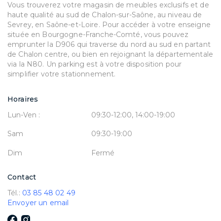
Vous trouverez votre magasin de meubles exclusifs et de
haute qualité au sud de Chalon-sur-Saône, au niveau de
Sevrey, en Saône-et-Loire. Pour accéder à votre enseigne
située en Bourgogne-Franche-Comté, vous pouvez
emprunter la D906 qui traverse du nord au sud en partant
de Chalon centre, ou bien en rejoignant la départementale
via la N80. Un parking est à votre disposition pour
simplifier votre stationnement.
Horaires
Lun-Ven :
09:30-12:00, 14:00-19:00
Sam
09:30-19:00
Dim
Fermé
Contact
Tél.:
03 85 48 02 49
Envoyer un email