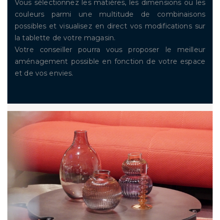
Vous sélectionnez les matières, les dimensions ou les
couleurs parmi une multitude de combinaisons
possibles et visualisez en direct vos modifications sur
la tablette de votre magasin.
Votre conseiller pourra vous proposer le meilleur
aménagement possible en fonction de votre espace
et de vos envies.