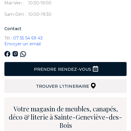
Mar-Ven :
10:30-19:00
Sam-Dim :
10:00-19:30
Contact
Tél.:
07 55 54 69 43
Envoyer un email
PRENDRE RENDEZ-VOUS
TROUVER L'ITINERAIRE
Votre magasin de meubles, canapés,
déco & literie à Sainte-Geneviève-des-
Bois