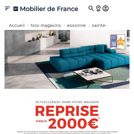

Accueil
Nos magasins
essonne
sainte-
geneviève-des-bois