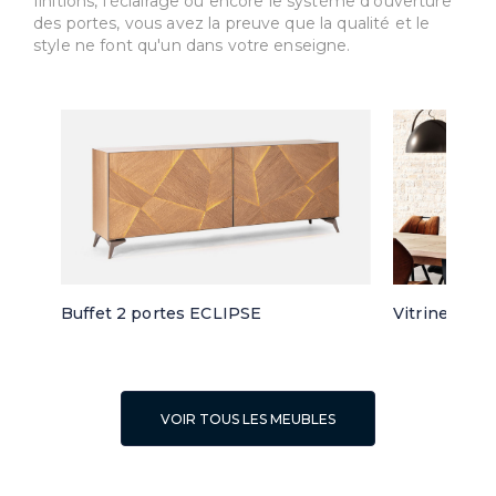
finitions, l'éclairage ou encore le système d'ouverture
des portes, vous avez la preuve que la qualité et le
style ne font qu'un dans votre enseigne.
Buffet 2 portes ECLIPSE
Vitrine 3 po
VOIR TOUS LES MEUBLES