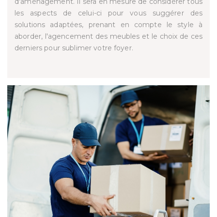
d'aménagement. Il sera en mesure de considérer tous
les aspects de celui-ci pour vous suggérer des
solutions adaptées, prenant en compte le style à
aborder, l'agencement des meubles et le choix de ces
derniers pour sublimer votre foyer.