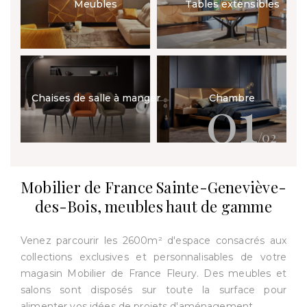
Meubles
Tables extensibles
01
Chaises de salle à manger
Chambre
/02
Mobilier de France Sainte-Geneviève-
des-Bois, meubles haut de gamme
Venez parcourir les 2600m² d'espace consacrés aux
collections exclusives et personnalisables de votre
magasin Mobilier de France Fleury. Des meubles et
salons sont disposés sur toute la surface pour
alimenter vos idées de projets d'aménagement.