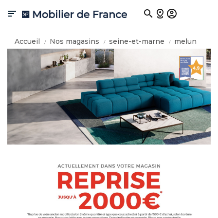

Accueil
Nos magasins
seine-et-marne
melun