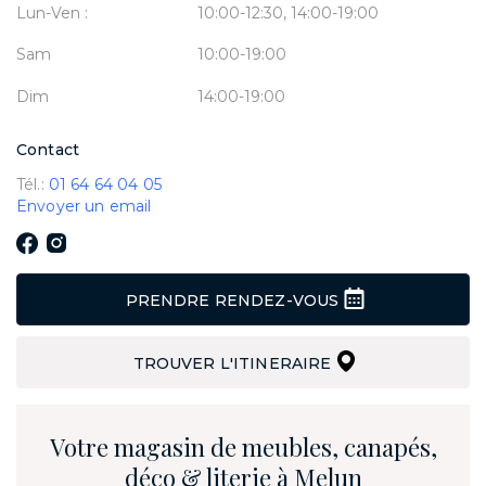
Lun-Ven :
10:00-12:30, 14:00-19:00
Sam
10:00-19:00
Dim
14:00-19:00
Contact
Tél.:
01 64 64 04 05
Envoyer un email
PRENDRE RENDEZ-VOUS
TROUVER L'ITINERAIRE
Votre magasin de meubles, canapés,
déco & literie à Melun