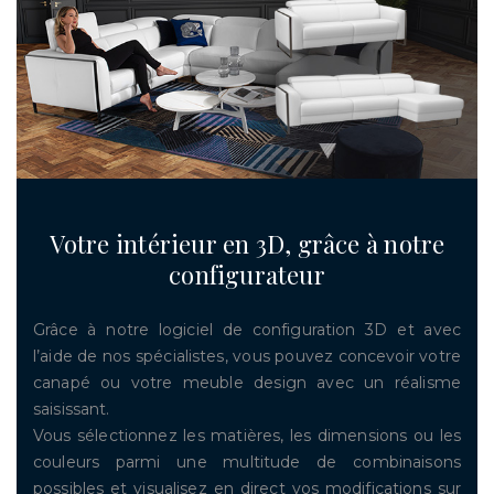
Votre intérieur en 3D, grâce à notre
configurateur
Grâce à notre logiciel de configuration 3D et avec
l’aide de nos spécialistes, vous pouvez concevoir votre
canapé ou votre meuble design avec un réalisme
saisissant.
Vous sélectionnez les matières, les dimensions ou les
couleurs parmi une multitude de combinaisons
possibles et visualisez en direct vos modifications sur