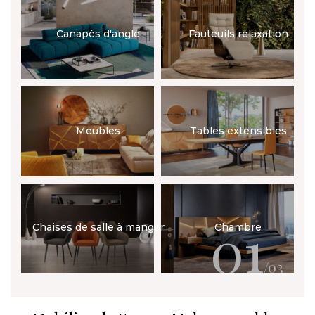
Canapés d'angle
Fauteuils relaxation
Meubles
Tables extensibles
01
Chaises de salle à manger
Chambre
/03