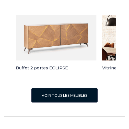
Buffet 2 portes ECLIPSE
Vitrine 3 po
VOIR TOUS LES MEUBLES