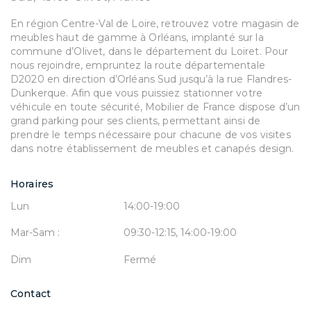
En région Centre-Val de Loire, retrouvez votre magasin de
meubles haut de gamme à Orléans, implanté sur la
commune d’Olivet, dans le département du Loiret. Pour
nous rejoindre, empruntez la route départementale
D2020 en direction d’Orléans Sud jusqu’à la rue Flandres-
Dunkerque. Afin que vous puissiez stationner votre
véhicule en toute sécurité, Mobilier de France dispose d’un
grand parking pour ses clients, permettant ainsi de
prendre le temps nécessaire pour chacune de vos visites
dans notre établissement de meubles et canapés design.
Horaires
Lun
14:00-19:00
Mar-Sam :
09:30-12:15, 14:00-19:00
Dim
Fermé
Contact