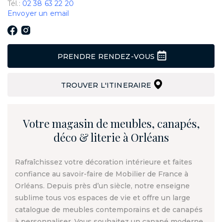
Tél.:
02 38 63 22 20
Envoyer un email
PRENDRE RENDEZ-VOUS
TROUVER L'ITINERAIRE
Votre magasin de meubles, canapés,
déco & literie à Orléans
Rafraîchissez votre décoration intérieure et faites
confiance au savoir-faire de Mobilier de France à
Orléans. Depuis près d’un siècle, notre enseigne
sublime tous vos espaces de vie et offre un large
catalogue de meubles contemporains et de canapés
à personnaliser. Vous souhaitez un canapé moderne