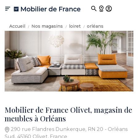

Accueil
Nos magasins
loiret
orléans
Mobilier de France Olivet, magasin de
meubles à Orléans
290 rue Flandres Dunkerque, RN 20 - Orléans
Sud, 45160 Olivet, France