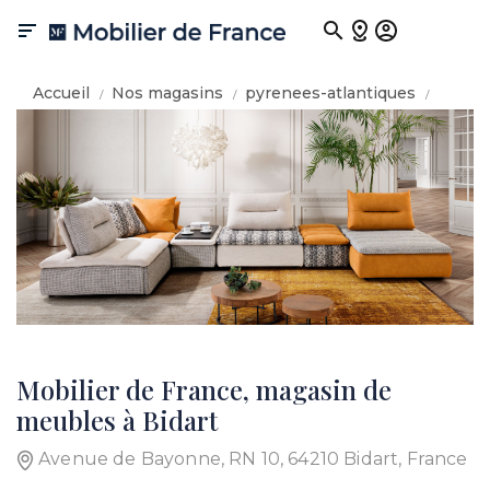

Accueil
Nos magasins
pyrenees-atlantiques
bidart
Mobilier de France, magasin de
meubles à Bidart
Avenue de Bayonne, RN 10, 64210 Bidart, France