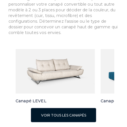
personnaliser votre canapé convertible ou tout autre
modèle à 2 ou 3 places pour décider de la couleur, du
revêtement (cuir, tissu, microfibre) et des
configurations. Déterminez l'assise ou le type de
dossier pour concevoir un canapé haut de gamme qui
comble toutes vos envies.
Canapé LEVEL
Canapé d'a
VOIR TOUS LES CANAPÉS