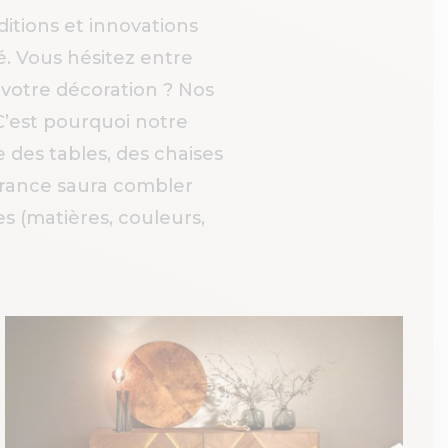
ditions et innovations
. Vous hésitez entre
 votre décoration ? Nos
 C’est pourquoi notre
des tables, des chaises
 France saura combler
s (matières, couleurs,