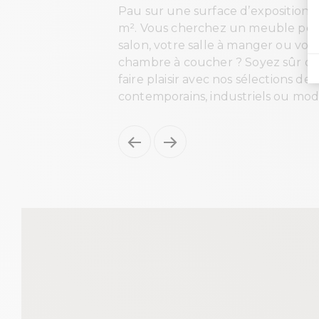
Pau sur une surface d’exposition 
m². Vous cherchez un meuble pou
salon, votre salle à manger ou vot
chambre à coucher ? Soyez sûr de
faire plaisir avec nos sélections de 
contemporains, industriels ou mod