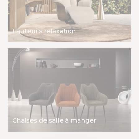
Fauteuils relaxation
Chaises de salle à manger