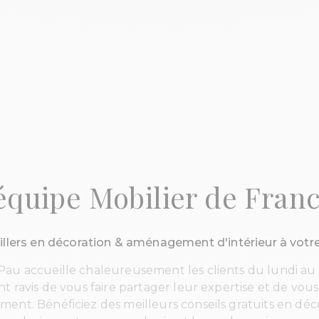
équipe Mobilier de Fran
llers en décoration & aménagement d'intérieur à votr
 Pau accueille chaleureusement les clients du lundi a
nt ravis de vous faire partager leur expertise et de vo
ent. Bénéficiez des meilleurs conseils gratuits en déco