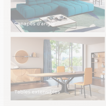
Canapés d'angle
Tables extensibles