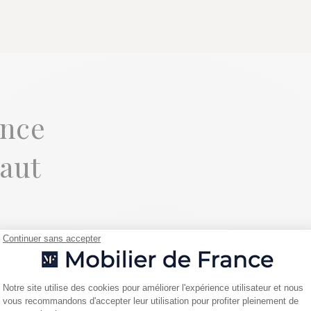
ance
aut
Continuer sans accepter
Plateforme de Gestion du Consentemen
tre
Notre site utilise des cookies pour améliorer l'expérience utilisateur et nous
vous recommandons d'accepter leur utilisation pour profiter pleinement de
rance à
Axeptio consent