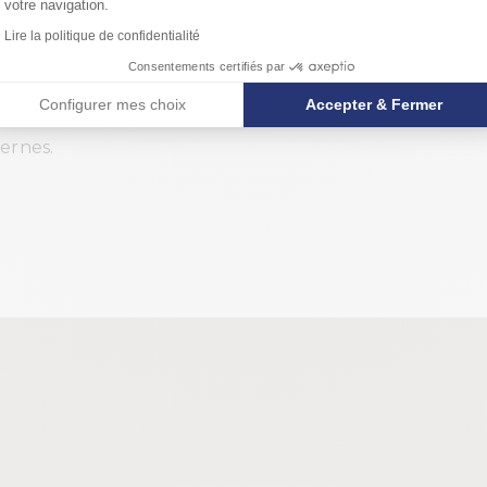
votre navigation.
de 800
Lire la politique de confidentialité
r votre
re
Consentements certifiés par
 vous
Configurer mes choix
Accepter & Fermer
mobiliers
ernes.