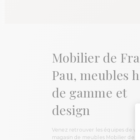
Mobilier de Fr
Pau, meubles h
de gamme et
design
Venez retrouver les équipes de vo
magasin de meubles Mobilier de F