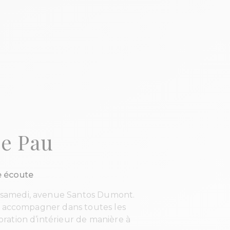
ce Pau
e écoute
u samedi, avenue Santos Dumont.
us accompagner dans toutes les
ration d’intérieur de manière à