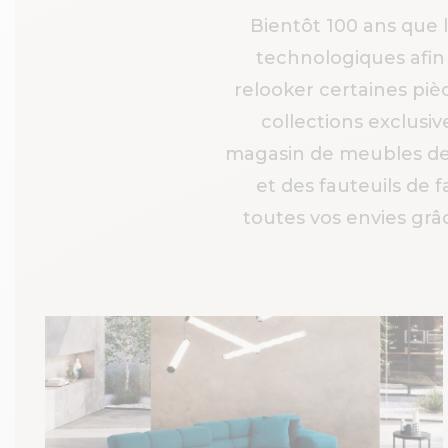
Bientôt 100 ans que l
technologiques afin
relooker certaines piè
collections exclusiv
magasin de meubles de 
et des fauteuils de 
toutes vos envies grâ