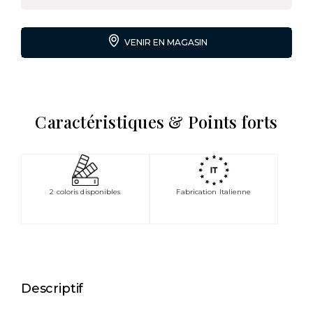
VENIR EN MAGASIN
Caractéristiques & Points forts
2 coloris disponibles
Fabrication Italienne
Descriptif