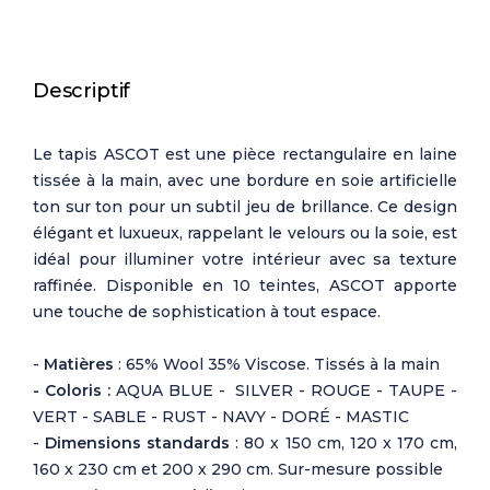
Descriptif
Le tapis ASCOT est une pièce rectangulaire en laine
tissée à la main, avec une bordure en soie artificielle
ton sur ton pour un subtil jeu de brillance. Ce design
élégant et luxueux, rappelant le velours ou la soie, est
idéal pour illuminer votre intérieur avec sa texture
raffinée. Disponible en 10 teintes, ASCOT apporte
une touche de sophistication à tout espace.
-
Matières
: 65% Wool 35% Viscose. Tissés à la main
- Coloris :
AQUA BLUE - SILVER - ROUGE - TAUPE -
VERT - SABLE - RUST - NAVY - DORÉ - MASTIC
-
Dimensions standards
: 80 x 150 cm, 120 x 170 cm,
160 x 230 cm et 200 x 290 cm. Sur-mesure possible