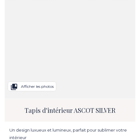
collections_bookmark
Afficher les photos
Tapis d'intérieur ASCOT SILVER
Un design luxueux et lumineux, parfait pour sublimer votre
intérieur