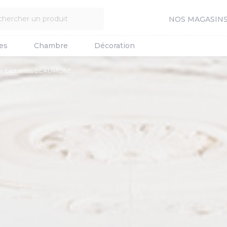
NOS MAGASIN
es
Chambre
Décoration
es battantes BEAUMONT