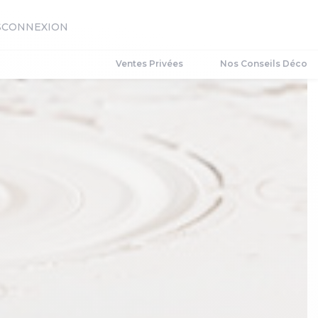
S
CONNEXION
Ventes Privées
Nos Conseils Déco