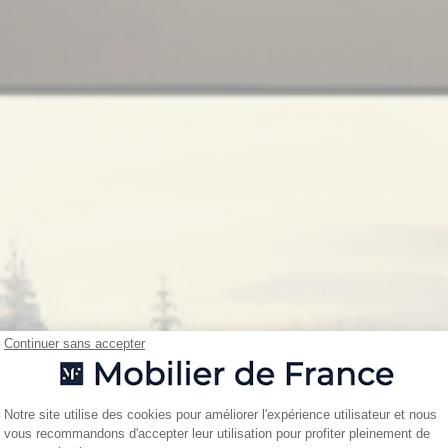
Continuer sans accepter
Plateforme de Gestion du Consentemen
Notre site utilise des cookies pour améliorer l'expérience utilisateur et nous
vous recommandons d'accepter leur utilisation pour profiter pleinement de
Axeptio consent