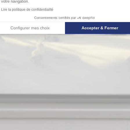
votre navigation.
Lire la politique de confidentialité
Consentements certifiés par
Configurer mes choix
Accepter & Fermer