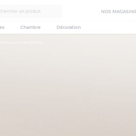
NOS MAGASIN
es
Chambre
Décoration
iothèque arrondie OPERA