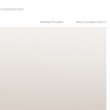
S
CONNEXION
Ventes Privées
Nos Conseils Déco