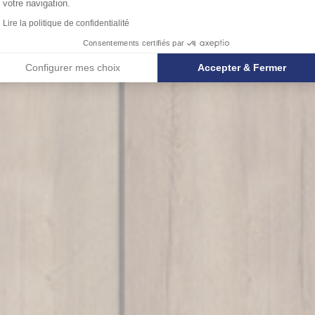
votre navigation.
Lire la politique de confidentialité
Consentements certifiés par
Configurer mes choix
Accepter & Fermer