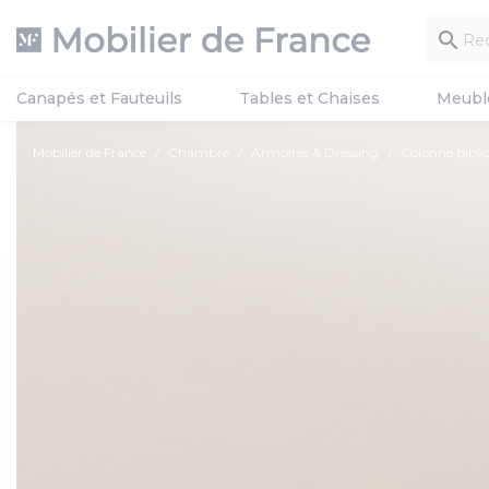

Canapés et Fauteuils
Tables et Chaises
Meubl
Mobilier de France
Chambre
Armoires & Dressing
Colonne bibl