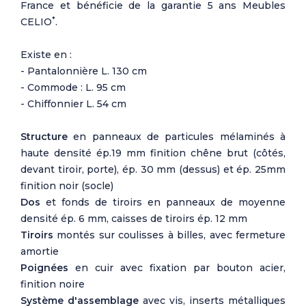
France et bénéficie de la garantie 5 ans Meubles
*
CELIO
.
Existe en :
- Pantalonnière L. 130 cm
- Commode : L. 95 cm
- Chiffonnier L. 54 cm
Structure
en panneaux de particules mélaminés à
haute densité ép.19 mm finition chêne brut (côtés,
devant tiroir, porte), ép. 30 mm (dessus) et ép. 25mm
finition noir (socle)
Dos
et fonds de tiroirs en panneaux de moyenne
densité ép. 6 mm, caisses de tiroirs ép. 12 mm
Tiroirs
montés sur coulisses à billes, avec fermeture
amortie
Poignées
en cuir avec fixation par bouton acier,
finition noire
Système d'assemblage
avec vis, inserts métalliques