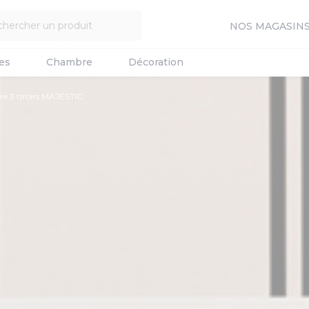
NOS MAGASIN
es
Chambre
Décoration
re 3 tiroirs MAJESTIC