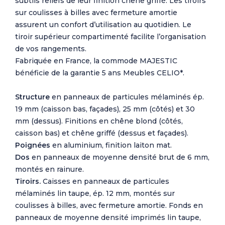
subtils reliefs de leur finition chêne griffé. Les tiroirs
sur coulisses à billes avec fermeture amortie
assurent un confort d’utilisation au quotidien. Le
tiroir supérieur compartimenté facilite l’organisation
de vos rangements.
Fabriquée en France, la commode MAJESTIC
bénéficie de la garantie 5 ans Meubles CELIO*.
Structure
en panneaux de particules mélaminés ép.
19 mm (caisson bas, façades), 25 mm (côtés) et 30
mm (dessus). Finitions en chêne blond (côtés,
caisson bas) et chêne griffé (dessus et façades).
Poignées
en aluminium, finition laiton mat.
Dos
en panneaux de moyenne densité brut de 6 mm,
montés en rainure.
Tiroirs.
Caisses en panneaux de particules
mélaminés lin taupe, ép. 12 mm, montés sur
coulisses à billes, avec fermeture amortie. Fonds en
panneaux de moyenne densité imprimés lin taupe,