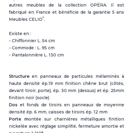
autres meubles de la collection OPÉRA. Il est
fabriqué en France et bénéficie de la garantie 5 ans
*
Meubles CELIO
.
Existe en :
- Chiffonnier L. 54 cm
- Commode : L. 95 cm
- Pantalonnière L. 130 cm
Structure
en panneaux de particules mélaminés à
haute densité ép.19 mm finition chêne brut (côtés,
devant tiroir, porte), ép. 30 mm (dessus) et ép. 25mm
finition noir (socle)
Dos
et fonds de tiroirs en panneaux de moyenne
densité ép. 6 mm, caisses de tiroirs ép. 12 mm
Porte m
ontée sur charnières métalliques finition
nickelée avec réglage simplifié, fermeture amortie et