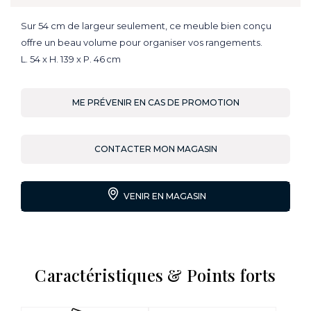
Sur 54 cm de largeur seulement, ce meuble bien conçu
offre un beau volume pour organiser vos rangements.
L. 54 x H. 139 x P. 46 cm
ME PRÉVENIR EN CAS DE PROMOTION
CONTACTER MON MAGASIN
VENIR EN MAGASIN
Caractéristiques & Points forts