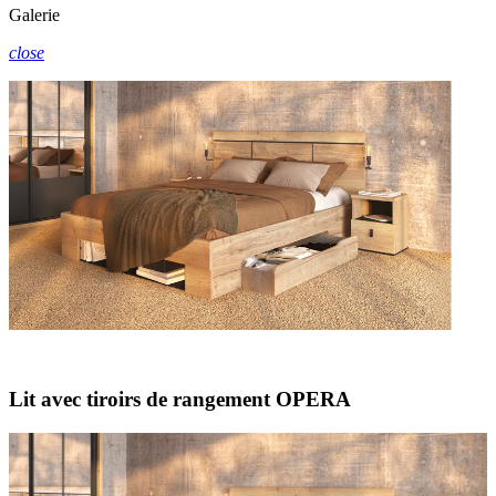
Galerie
close
Lit avec tiroirs de rangement OPERA