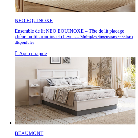
NEO EQUINOXE
Ensemble de lit NEO EQUINOXE – Tête de lit placage
chêne motifs rondins et chevets...
Multiples dimensions et coloris
disponibles

Aperçu rapide
BEAUMONT