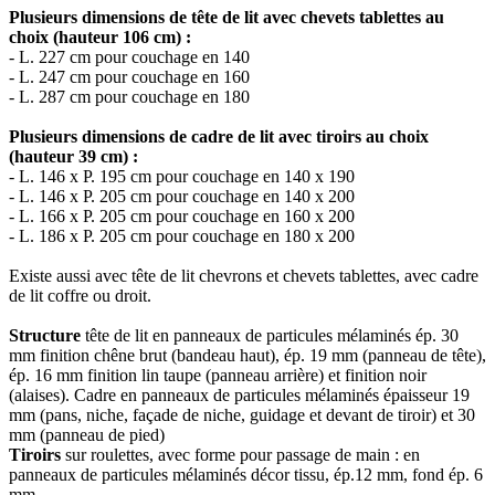
Plusieurs dimensions de tête de lit avec chevets tablettes au
choix (hauteur 106 cm) :
- L. 227 cm pour couchage en 140
- L. 247 cm pour couchage en 160
- L. 287 cm pour couchage en 180
Plusieurs dimensions de cadre de lit avec tiroirs au choix
(hauteur 39 cm) :
- L. 146 x P. 195 cm pour couchage en 140 x 190
- L. 146 x P. 205 cm pour couchage en 140 x 200
- L. 166 x P. 205 cm pour couchage en 160 x 200
- L. 186 x P. 205 cm pour couchage en 180 x 200
Existe aussi avec tête de lit chevrons et chevets tablettes, avec cadre
de lit coffre ou droit.
Structure
tête de lit en panneaux de particules mélaminés ép. 30
mm finition chêne brut (bandeau haut), ép. 19 mm (panneau de tête),
ép. 16 mm finition lin taupe (panneau arrière) et finition noir
(alaises). Cadre en panneaux de particules mélaminés épaisseur 19
mm (pans, niche, façade de niche, guidage et devant de tiroir) et 30
mm (panneau de pied)
Tiroirs
sur roulettes, avec forme pour passage de main : en
panneaux de particules mélaminés décor tissu, ép.12 mm, fond ép. 6
mm