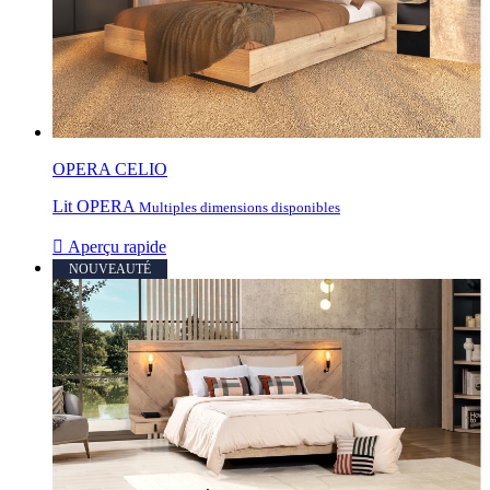
OPERA CELIO
Lit OPERA
Multiples dimensions disponibles

Aperçu rapide
NOUVEAUTÉ