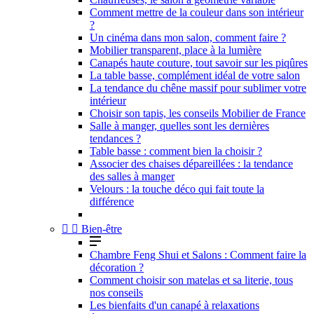
Comment mettre de la couleur dans son intérieur
?
Un cinéma dans mon salon, comment faire ?
Mobilier transparent, place à la lumière
Canapés haute couture, tout savoir sur les piqûres
La table basse, complément idéal de votre salon
La tendance du chêne massif pour sublimer votre
intérieur
Choisir son tapis, les conseils Mobilier de France
Salle à manger, quelles sont les dernières
tendances ?
Table basse : comment bien la choisir ?
Associer des chaises dépareillées : la tendance
des salles à manger
Velours : la touche déco qui fait toute la
différence


Bien-être
Chambre Feng Shui et Salons : Comment faire la
décoration ?
Comment choisir son matelas et sa literie, tous
nos conseils
Les bienfaits d'un canapé à relaxations