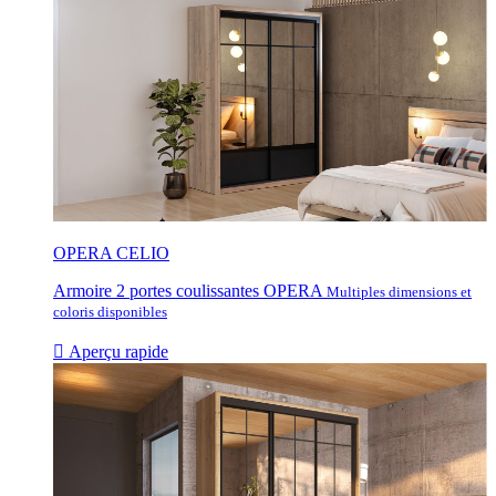
OPERA CELIO
Armoire 2 portes coulissantes OPERA
Multiples dimensions et
coloris disponibles

Aperçu rapide