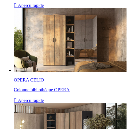

Aperçu rapide
OPERA CELIO
Colonne bibliothèque OPERA

Aperçu rapide