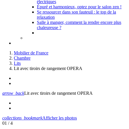
électriques
Épuré et harmonieux, optez pour le salon zen !
Se ressourcer dans son fauteuil : le top de la
relaxation
Salle à manger, comment la rendre encore plus
chaleureuse ?
Mobilier de France
Chambre
Lits
Lit avec tiroirs de rangement OPERA
arrow_back
Lit avec tiroirs de rangement OPERA
collections_bookmark
Afficher les photos
01
/ 4