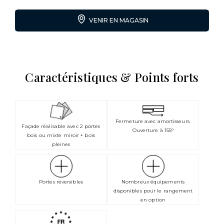
VENIR EN MAGASIN
Caractéristiques & Points forts
Fermeture avec amortisseurs.
Façade réalisable avec 2 portes
Ouverture à 155°
bois ou mixte miroir + bois
pleines
Portes réversibles
Nombreux équipements
disponibles pour le rangement
en option