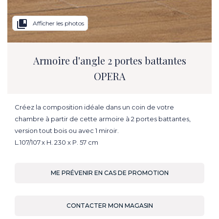
collections_bookmark
Afficher les photos
Armoire d'angle 2 portes battantes
OPERA
Créez la composition idéale dans un coin de votre
chambre à partir de cette armoire à 2 portes battantes,
version tout bois ou avec 1 miroir.
L.107/107 x H. 230 x P. 57 cm
ME PRÉVENIR EN CAS DE PROMOTION
CONTACTER MON MAGASIN