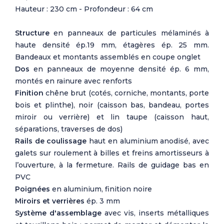
Hauteur : 230 cm - Profondeur : 64 cm
Structure
en panneaux de particules mélaminés à
haute densité ép.19 mm, étagères ép. 25 mm.
Bandeaux et montants assemblés en coupe onglet
Dos
en panneaux de moyenne densité ép. 6 mm,
montés en rainure avec renforts
Finition
chêne brut (cotés, corniche, montants, porte
bois et plinthe), noir (caisson bas, bandeau, portes
miroir ou verrière) et lin taupe (caisson haut,
séparations, traverses de dos)
Rails de coulissage
haut en aluminium anodisé, avec
galets sur roulement à billes et freins amortisseurs à
l’ouverture, à la fermeture. Rails de guidage bas en
PVC
Poignées
en aluminium, finition noire
Miroirs et verrières
ép. 3 mm
Système d'assemblage
avec vis, inserts métalliques