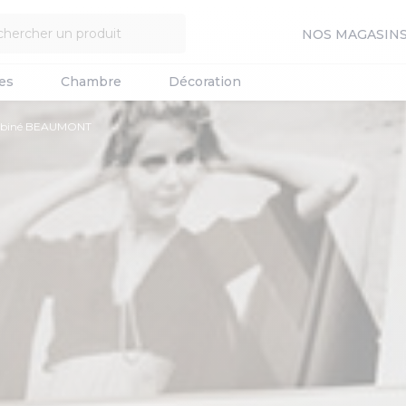
NOS MAGASIN
es
Chambre
Décoration
mbiné BEAUMONT