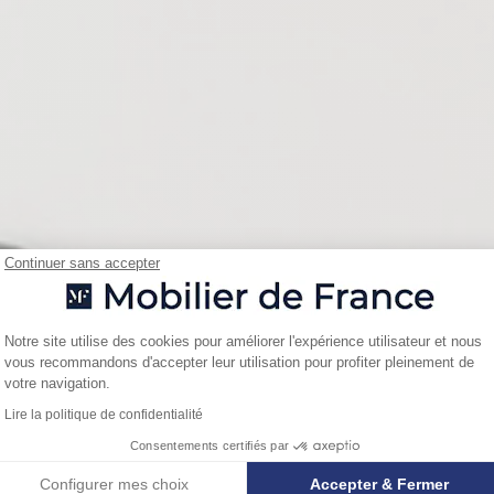
Continuer sans accepter
Plateforme de Gestion du Consentemen
Notre site utilise des cookies pour améliorer l'expérience utilisateur et nous
vous recommandons d'accepter leur utilisation pour profiter pleinement de
Axeptio consent
votre navigation.
Lire la politique de confidentialité
Consentements certifiés par
Configurer mes choix
Accepter & Fermer