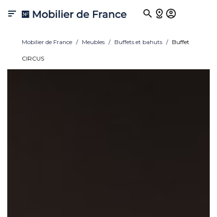

Mobilier de France
Meubles
Buffets et bahuts
Buffet
CIRCUS