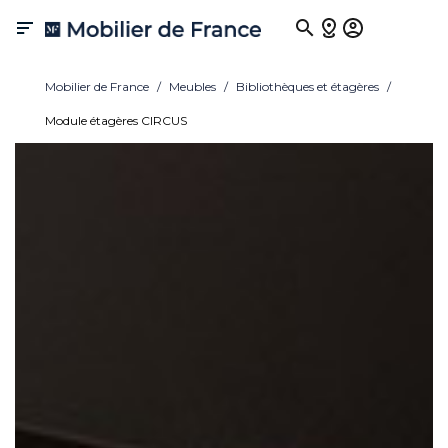

Mobilier de France
Meubles
Bibliothèques et étagères
Module étagères CIRCUS