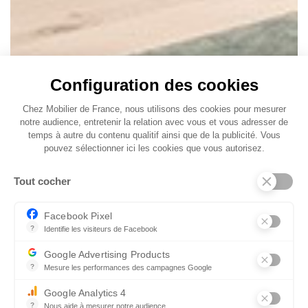
Configuration des cookies
Chez Mobilier de France, nous utilisons des cookies pour mesurer
notre audience, entretenir la relation avec vous et vous adresser de
temps à autre du contenu qualitif ainsi que de la publicité. Vous
pouvez sélectionner ici les cookies que vous autorisez.
Tout cocher
Facebook Pixel
?
Identifie les visiteurs de Facebook
Permet de suivre les actions du visiteur sur le site web, et de voir
Google Advertising Products
?
Mesure les performances des campagnes Google
Ce service permet aux annonceurs d'acheter des annonces ou des 
Google Analytics 4
?
Nous aide à mesurer notre audience