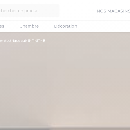
NOS MAGASIN
es
Chambre
Décoration
n électrique cuir INFINITY B