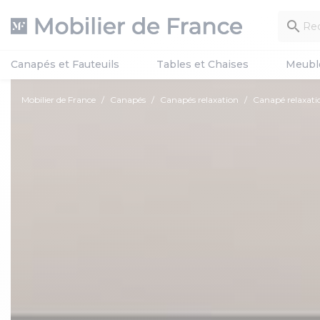

Canapés et Fauteuils
Tables et Chaises
Meubl
Mobilier de France
Canapés
Canapés relaxation
Canapé relaxatio