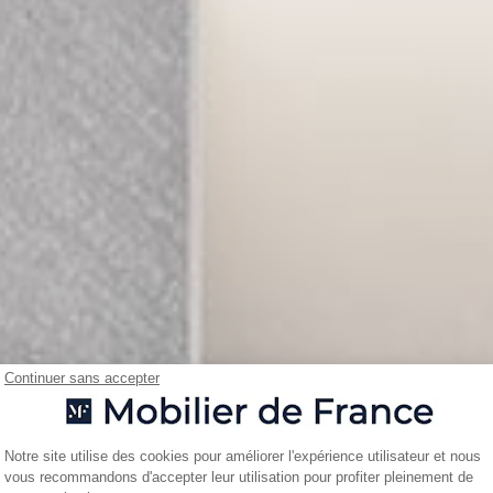
Continuer sans accepter
Plateforme de Gestion du Consentemen
Notre site utilise des cookies pour améliorer l'expérience utilisateur et nous
vous recommandons d'accepter leur utilisation pour profiter pleinement de
Axeptio consent