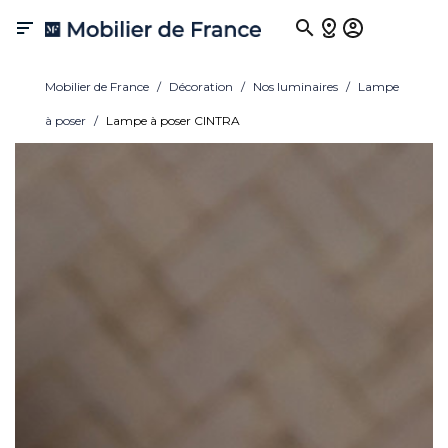

Mobilier de France
Décoration
Nos luminaires
Lampe
à poser
Lampe à poser CINTRA