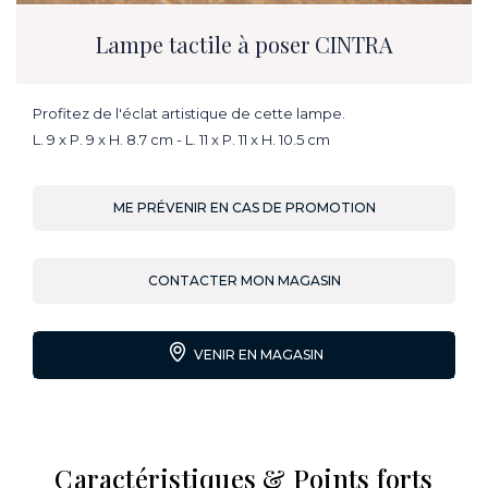
Lampe tactile à poser CINTRA
Profitez de l'éclat artistique de cette lampe.
L. 9 x P. 9 x H. 8.7 cm - L. 11 x P. 11 x H. 10.5 cm
ME PRÉVENIR EN CAS DE PROMOTION
CONTACTER MON MAGASIN
VENIR EN MAGASIN
Caractéristiques & Points forts