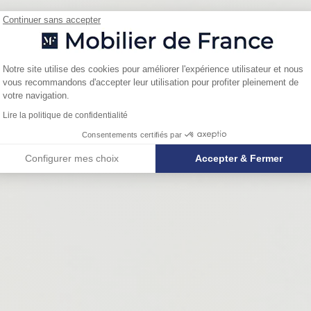
Continuer sans accepter
Plateforme de Gestion du Consentemen
Notre site utilise des cookies pour améliorer l'expérience utilisateur et nous
vous recommandons d'accepter leur utilisation pour profiter pleinement de
Axeptio consent
votre navigation.
Lire la politique de confidentialité
Consentements certifiés par
Configurer mes choix
Accepter & Fermer