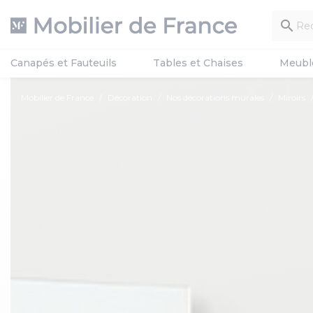

Canapés et Fauteuils
Tables et Chaises
Meubl
Mobilier de France
Décoration
Nos décorations murales
Miroirs