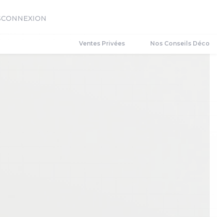
S
CONNEXION
Ventes Privées
Nos Conseils Déco