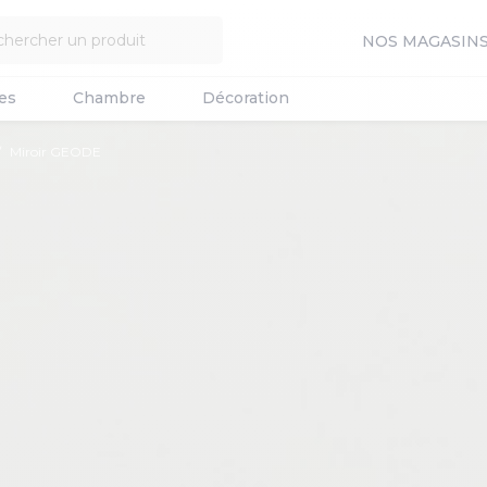
NOS MAGASIN
es
Chambre
Décoration
Miroir GEODE