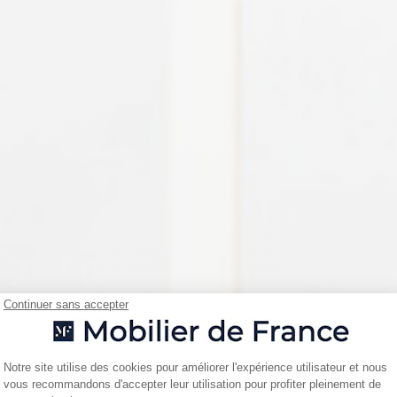
Continuer sans accepter
Plateforme de Gestion du Consentemen
Notre site utilise des cookies pour améliorer l'expérience utilisateur et nous
vous recommandons d'accepter leur utilisation pour profiter pleinement de
Axeptio consent