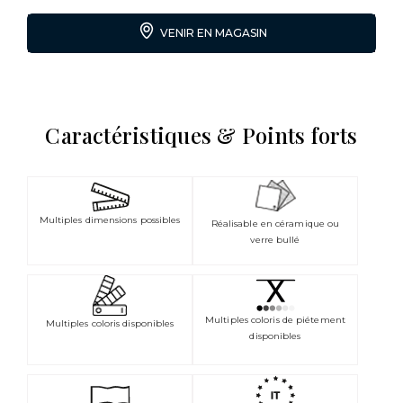
VENIR EN MAGASIN
Caractéristiques & Points forts
Multiples dimensions possibles
Réalisable en céramique ou
verre bullé
Multiples coloris de piétement
Multiples coloris disponibles
disponibles