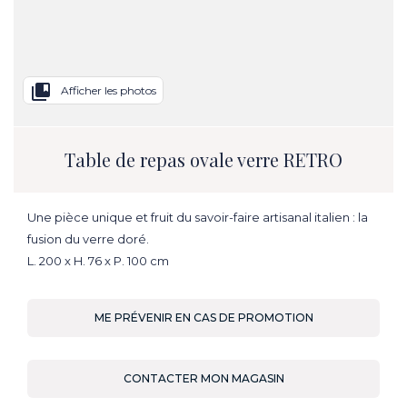
collections_bookmark
Afficher les photos
Table de repas ovale verre RETRO
Une pièce unique et fruit du savoir-faire artisanal italien : la
fusion du verre doré.
L. 200 x H. 76 x P. 100 cm
ME PRÉVENIR EN CAS DE PROMOTION
CONTACTER MON MAGASIN