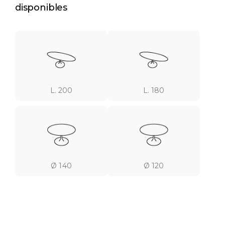
disponibles
L. 200
L. 180
Ø 140
Ø 120