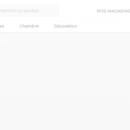
NOS MAGASIN
es
Chambre
Décoration
EVERSE