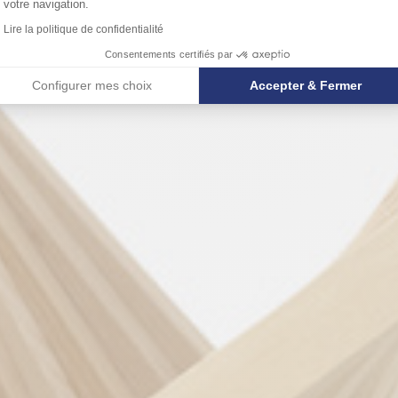
votre navigation.
Lire la politique de confidentialité
Consentements certifiés par
Configurer mes choix
Accepter & Fermer