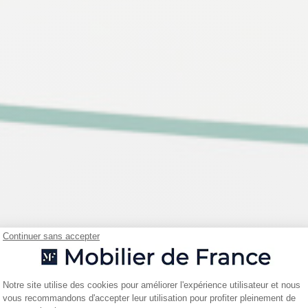
Continuer sans accepter
Plateforme de Gestion du Consentemen
Notre site utilise des cookies pour améliorer l'expérience utilisateur et nous
vous recommandons d'accepter leur utilisation pour profiter pleinement de
Axeptio consent