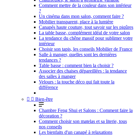
Comment mettre de la couleur dans son intérieur
?
Un cinéma dans mon salon, comment faire ?
Mobilier transparent, place à la lumière
Canapés haute couture, tout savoir sur les piqûres
La table basse, complément idéal de votre salon
La tendance du chêne massif pour sublimer votre
intérieur
Choisir son tapis, les conseils Mobilier de France
Salle à manger, quelles sont les dernières
tendances ?
Table basse : comment bien la choisir ?
Associer des chaises dépareillées : la tendance
des salles à manger
Velours : la touche déco qui fait toute la
différence


Bien-être
Chambre Feng Shui et Salons : Comment faire la
décoration ?
Comment choisir son matelas et sa literie, tous
nos conseils
Les bienfaits d'un canapé à relaxations