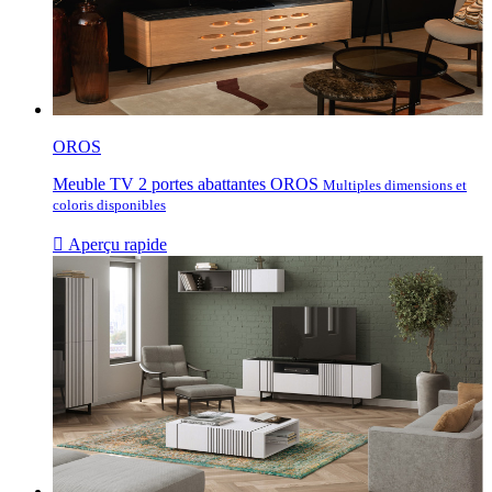
OROS
Meuble TV 2 portes abattantes OROS
Multiples dimensions et
coloris disponibles

Aperçu rapide