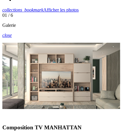
collections_bookmark
Afficher les photos
01
/ 6
Galerie
close
Composition TV MANHATTAN