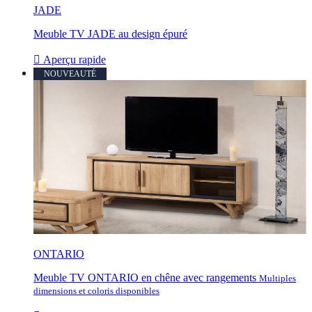
JADE
Meuble TV JADE au design épuré

Aperçu rapide
NOUVEAUTÉ
ONTARIO
Meuble TV ONTARIO en chêne avec rangements
Multiples
dimensions et coloris disponibles