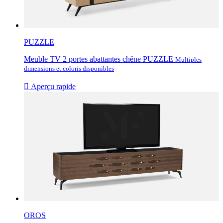
PUZZLE
Meuble TV 2 portes abattantes chêne PUZZLE
Multiples
dimensions et coloris disponibles

Aperçu rapide
OROS