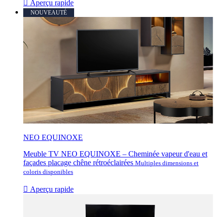

Aperçu rapide
NOUVEAUTÉ
NEO EQUINOXE
Meuble TV NEO EQUINOXE – Cheminée vapeur d'eau et
façades placage chêne rétroéclairées
Multiples dimensions et
coloris disponibles

Aperçu rapide