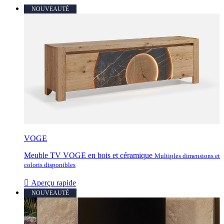
NOUVEAUTÉ
VOGE
Meuble TV VOGE en bois et céramique
Multiples dimensions et
coloris disponibles

Aperçu rapide
NOUVEAUTÉ