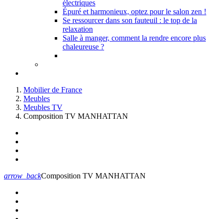
électriques
Épuré et harmonieux, optez pour le salon zen !
Se ressourcer dans son fauteuil : le top de la
relaxation
Salle à manger, comment la rendre encore plus
chaleureuse ?
Mobilier de France
Meubles
Meubles TV
Composition TV MANHATTAN
arrow_back
Composition TV MANHATTAN