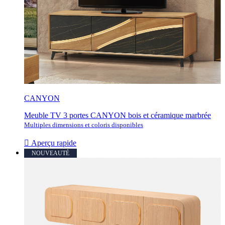
CANYON
Meuble TV 3 portes CANYON bois et céramique marbrée
Multiples dimensions et coloris disponibles

Aperçu rapide
NOUVEAUTÉ