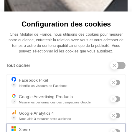
Configuration des cookies
Chez Mobilier de France, nous utilisons des cookies pour mesurer
notre audience, entretenir la relation avec vous et vous adresser de
temps à autre du contenu qualitif ainsi que de la publicité. Vous
pouvez sélectionner ici les cookies que vous autorisez.
Tout cocher
Facebook Pixel
?
Identifie les visiteurs de Facebook
Permet de suivre les actions du visiteur sur le site web, et de voir
Google Advertising Products
?
Mesure les performances des campagnes Google
Ce service permet aux annonceurs d'acheter des annonces ou des 
Google Analytics 4
?
Nous aide à mesurer notre audience
Essentiel pour la gestion du site web, il permet de mesurer des indi
Xandr