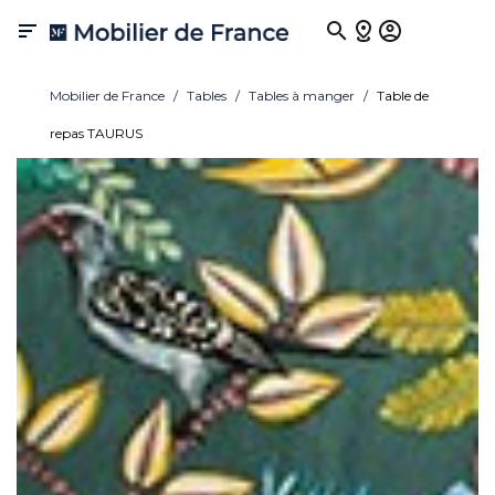

Mobilier de France
Tables
Tables à manger
Table de
repas TAURUS