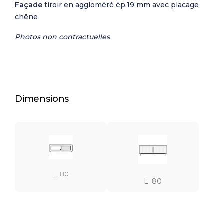
Façade
tiroir en aggloméré ép.19 mm avec placage
chêne
Photos non contractuelles
Dimensions
L. 80
L. 80