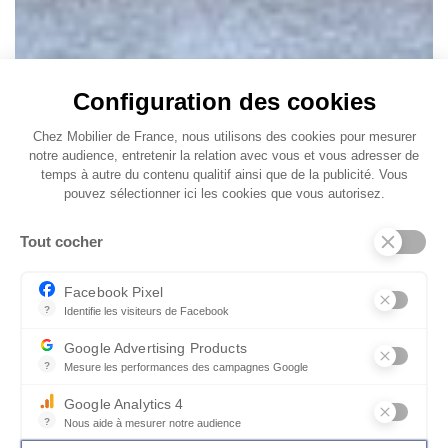
Configuration des cookies
Chez Mobilier de France, nous utilisons des cookies pour mesurer
notre audience, entretenir la relation avec vous et vous adresser de
temps à autre du contenu qualitif ainsi que de la publicité. Vous
pouvez sélectionner ici les cookies que vous autorisez.
Tout cocher
Facebook Pixel
?
Identifie les visiteurs de Facebook
Permet de suivre les actions du visiteur sur le site web, et de voir
Google Advertising Products
?
Mesure les performances des campagnes Google
Ce service permet aux annonceurs d'acheter des annonces ou des 
Google Analytics 4
?
Nous aide à mesurer notre audience
Essentiel pour la gestion du site web, il permet de mesurer des indi