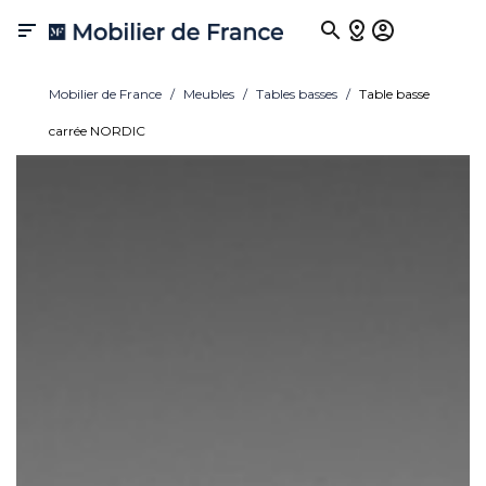

Mobilier de France
Meubles
Tables basses
Table basse
carrée NORDIC