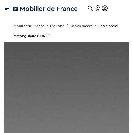

Mobilier de France
Meubles
Tables basses
Table basse
rectangulaire NORDIC