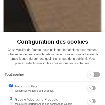
Configuration des cookies
Chez Mobilier de France, nous utilisons des cookies pour mesurer
notre audience, entretenir la relation avec vous et vous adresser de
temps à autre du contenu qualitif ainsi que de la publicité. Vous
pouvez sélectionner ici les cookies que vous autorisez.
Tout cocher
Facebook Pixel
?
Identifie les visiteurs de Facebook
Permet de suivre les actions du visiteur sur le site web, et de voir
Google Advertising Products
?
Mesure les performances des campagnes Google