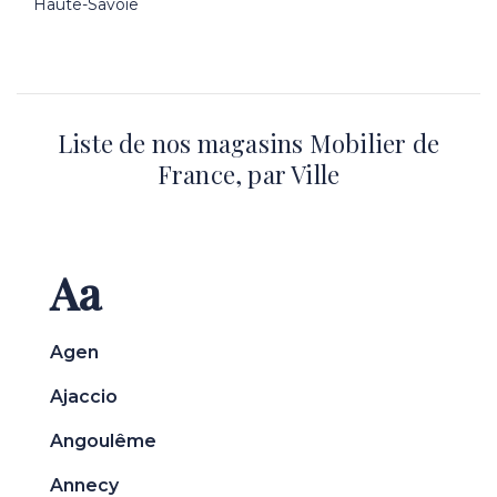
Haute-Savoie
Liste de nos magasins Mobilier de
France, par Ville
Aa
Agen
Ajaccio
Angoulême
Annecy