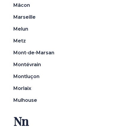
Mâcon
Marseille
Melun
Metz
Mont-de-Marsan
Montévrain
Montluçon
Morlaix
Mulhouse
Nn