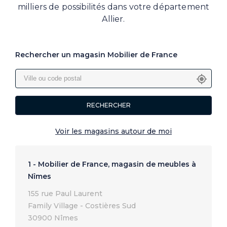
milliers de possibilités dans votre département
Allier.
Rechercher un magasin Mobilier de France
RECHERCHER
Voir les magasins autour de moi
1 - Mobilier de France, magasin de meubles à
Nîmes
155 rue Paul Laurent
Family Village - Costières Sud
30900 Nîmes