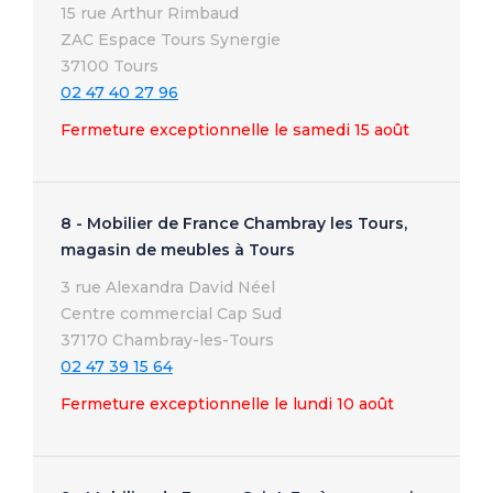
15 rue Arthur Rimbaud
ZAC Espace Tours Synergie
37100 Tours
02 47 40 27 96
Fermeture exceptionnelle le samedi 15 août
8 - Mobilier de France Chambray les Tours,
magasin de meubles à Tours
3 rue Alexandra David Néel
Centre commercial Cap Sud
37170 Chambray-les-Tours
02 47 39 15 64
Fermeture exceptionnelle le lundi 10 août