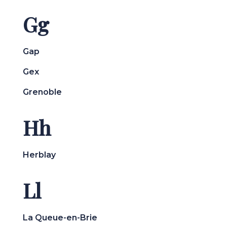
Gg
Gap
Gex
Grenoble
Hh
Herblay
Ll
La Queue-en-Brie