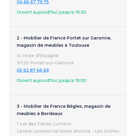
04 66 67 79 75
Ouvert aujourd'hui jusqu'a 19:30
2 - Mobilier de France Portet sur Garonne,
magasin de meubles à Toulouse
41 route d'Espagne
31120 Portet-sur-Garonne
05 62 87 66 69
Ouvert aujourd'hui jusqu'a 19:00
3 - Mobilier de France Bègles, magasin de
meubles à Bordeaux
1 rue des Frères Lumière
Centre commercial Rives d'Arcins - Les Arches