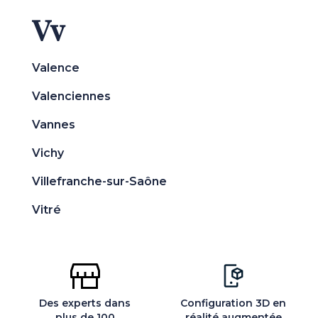
Vv
Valence
Valenciennes
Vannes
Vichy
Villefranche-sur-Saône
Vitré
Des experts dans
Configuration 3D en
plus de 100
réalité augmentée