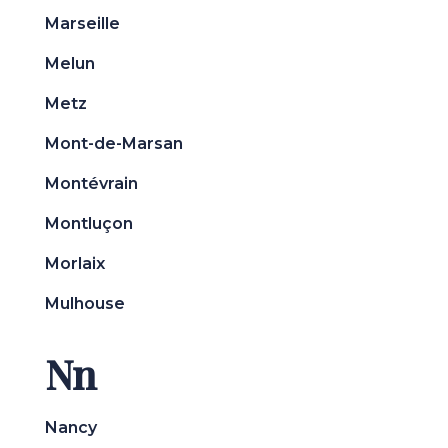
Marseille
Melun
Metz
Mont-de-Marsan
Montévrain
Montluçon
Morlaix
Mulhouse
Nn
Nancy