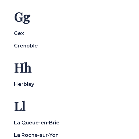
Gg
Gex
Grenoble
Hh
Herblay
Ll
La Queue-en-Brie
La Roche-sur-Yon