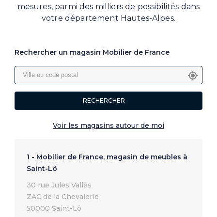
mesures, parmi des milliers de possibilités dans
votre département Hautes-Alpes.
Rechercher un magasin Mobilier de France
RECHERCHER
Voir les magasins autour de moi
1 - Mobilier de France, magasin de meubles à
Saint-Lô
30 rue Jules Vallès
ZAC de la Chevalerie
50000 Saint-Lô