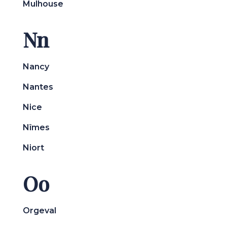
Mulhouse
Nn
Nancy
Nantes
Nice
Nîmes
Niort
Oo
Orgeval