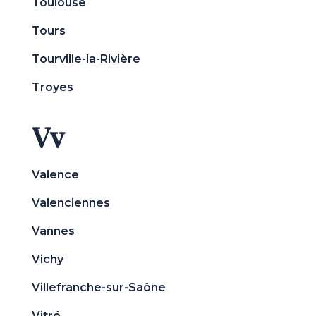
Toulouse
Tours
Tourville-la-Rivière
Troyes
Vv
Valence
Valenciennes
Vannes
Vichy
Villefranche-sur-Saône
Vitré