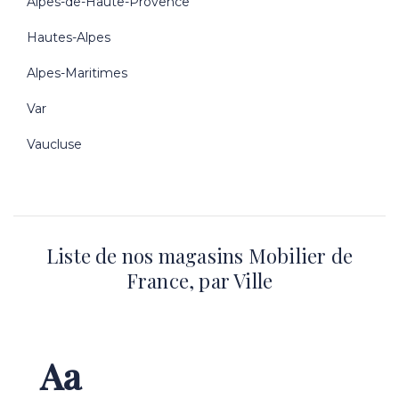
Alpes-de-Haute-Provence
Hautes-Alpes
Alpes-Maritimes
Var
Vaucluse
Liste de nos magasins Mobilier de
France, par Ville
Aa